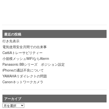
最近の投稿
行き先表示
電気使用安全月間での出来事
Cat6Aトレーサビリティー
小規模メッシュWiFiならAterm
Panasonic BBシリーズ ポジション設定
iPhoneの通話不良について
YAMAHAリダイレクトの問題
Canonネットワークカメラ
アーカイブ