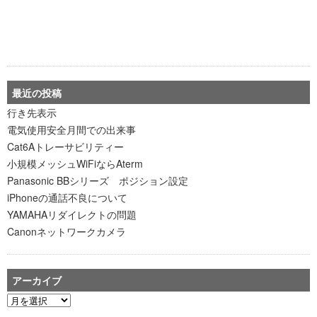
最近の投稿
行き先表示
電気使用安全月間での出来事
Cat6Aトレーサビリティー
小規模メッシュWiFiならAterm
Panasonic BBシリーズ ポジション設定
iPhoneの通話不良について
YAMAHAリダイレクトの問題
Canonネットワークカメラ
アーカイブ