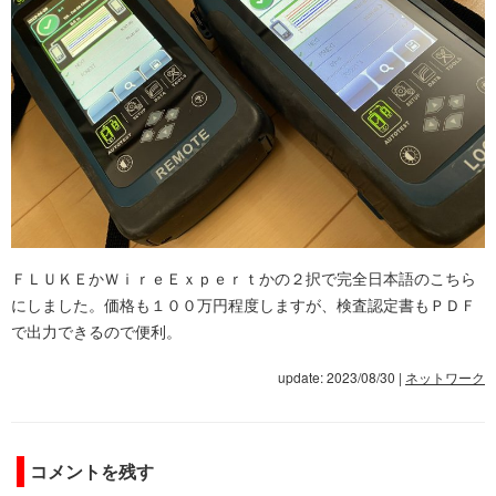
ＦＬＵＫＥかＷｉｒｅＥｘｐｅｒｔかの２択で完全日本語のこちら
にしました。価格も１００万円程度しますが、検査認定書もＰＤＦ
で出力できるので便利。
update: 2023/08/30
|
ネットワーク
コメントを残す