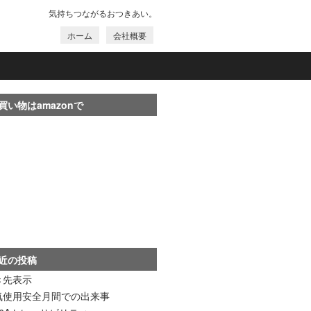
気持ちつながるおつきあい。
ホーム
会社概要
買い物はamazonで
近の投稿
き先表示
気使用安全月間での出来事