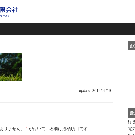
お
update: 2016/05/19
|
最
行
電
ありません。
*
が付いている欄は必須項目です