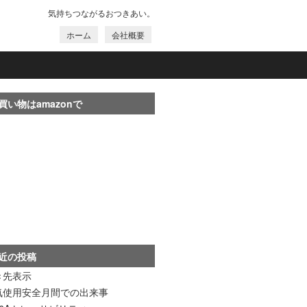
気持ちつながるおつきあい。
ホーム
会社概要
買い物はamazonで
近の投稿
き先表示
気使用安全月間での出来事