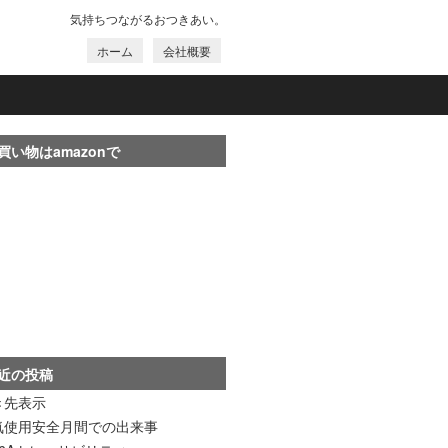
気持ちつながるおつきあい。
ホーム
会社概要
買い物はamazonで
近の投稿
き先表示
気使用安全月間での出来事